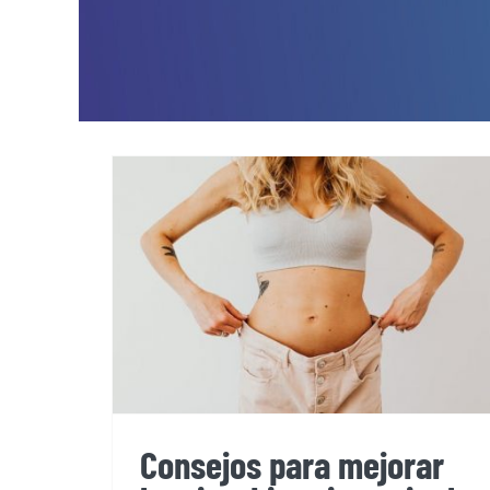
Consejos para mejorar
la microbiota intestinal
Consejos para mejorar