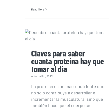
Read More
Claves para saber
cuanta proteína hay
que tomar al día
Claves para saber
cuanta proteína hay que
tomar al día
octubre 5th, 2023
La proteína es un macronutriente que
no solo contribuye a desarrollar e
incrementar la musculatura, sino que
también hace que el cuerpo se