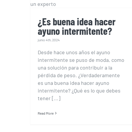
ayuno intermitente?
¿Es buena idea hacer
ayuno intermitente?
junio 4th, 2024
Desde hace unos años el ayuno
intermitente se puso de moda, como
una solución para contribuir a la
pérdida de peso. ¿Verdaderamente
es una buena idea hacer ayuno
intermitente? ¿Qué es lo que debes
tener [...]
Read More