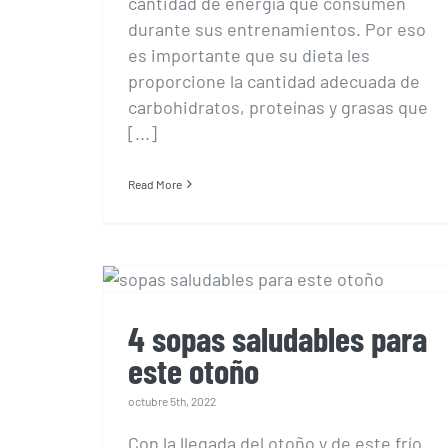
cantidad de energía que consumen
durante sus entrenamientos. Por eso
es importante que su dieta les
proporcione la cantidad adecuada de
carbohidratos, proteínas y grasas que
[...]
Read More
4 sopas saludables
para este otoño
4 sopas saludables para
este otoño
octubre 5th, 2022
Con la llegada del otoño y de este frío