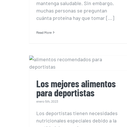
mantenga saludable. Sin embargo,
muchas personas se preguntan
cuánta proteína hay que tomar [...]
Read More
Los mejores alimentos
para deportistas
Los mejores alimentos
para deportistas
enero 5th, 2023
Los deportistas tienen necesidades
nutricionales especiales debido a la