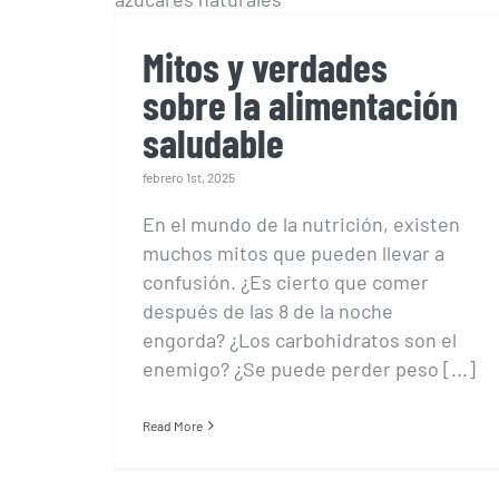
saludable
Mitos y verdades
sobre la alimentación
saludable
febrero 1st, 2025
En el mundo de la nutrición, existen
muchos mitos que pueden llevar a
confusión. ¿Es cierto que comer
después de las 8 de la noche
engorda? ¿Los carbohidratos son el
enemigo? ¿Se puede perder peso [...]
Read More
Cómo mejorar tu