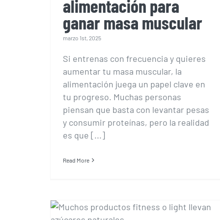
alimentación para
ganar masa muscular
marzo 1st, 2025
Si entrenas con frecuencia y quieres
aumentar tu masa muscular, la
alimentación juega un papel clave en
tu progreso. Muchas personas
piensan que basta con levantar pesas
y consumir proteínas, pero la realidad
es que [...]
Read More
Mitos y verdades sobre
la alimentación