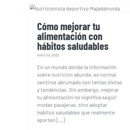
alimentación con
hábitos saludables
Cómo mejorar tu
alimentación con
hábitos saludables
enero 1st, 2025
En un mundo donde la información
sobre nutrición abunda, es normal
sentirse abrumado con tantas dietas
y tendencias. Sin embargo, mejorar
tu alimentación no significa seguir
modas pasajeras, sino adoptar
hábitos saludables que realmente
aporten [...]