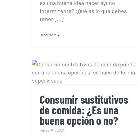
es una buena idea hacer ayuno
intermitente? ¿Qué es lo que debes
tener [...]
Read More
Consumir sustitutivos
de comida: ¿Es una
buena opción o no?
Consumir sustitutivos
de comida: ¿Es una
buena opción o no?
marzo 7th, 2024