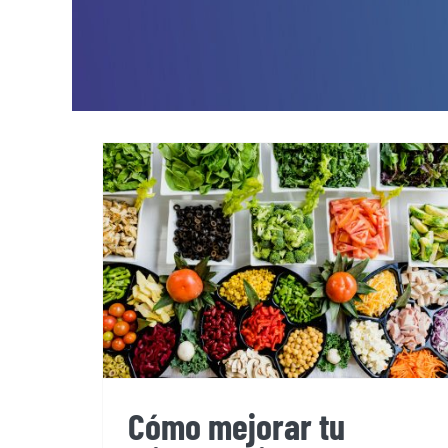
Cómo mejorar tu
alimentación para
ganar masa muscular
Cómo mejorar tu