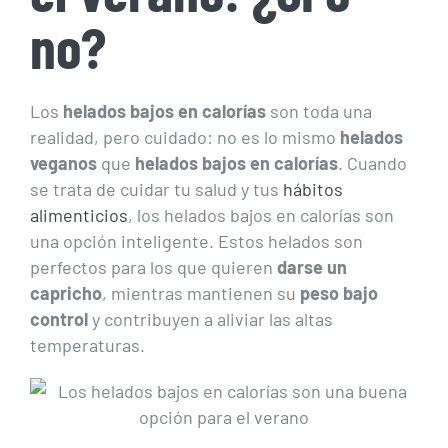
no?
Los
helados bajos en calorías
son toda una
realidad, pero cuidado: no es lo mismo
helados
veganos
que
helados bajos en calorías
. Cuando
se trata de cuidar tu salud y tus
hábitos
alimenticios
, los helados bajos en calorías son
una opción inteligente. Estos helados son
perfectos para los que quieren
darse un
capricho
, mientras mantienen su
peso bajo
control
y contribuyen a aliviar las altas
temperaturas.