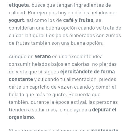
etiqueta
, busca que tengan ingredientes de
calidad. Por ejemplo, hoy en día los helados de
yogurt
, así como los de
café y frutas,
se
consideran una buena opción cuando se trata de
cuidar la figura. Los polos elaborados con zumos
de frutas también son una buena opción.
Aunque en
verano
es una excelente idea
consumir helados bajos en calorías, no pierdas
de vista que si sigues
ejercitándote de forma
constante
y cuidando tu alimentación, puedes
darte un capricho de vez en cuando y comer el
helado que más te guste. Recuerda que
también, durante la época estival, las personas
tienden a sudar más, lo que ayuda a
depurar el
organismo
.
Si quieres cuidar tu alimentación y
mantenerte