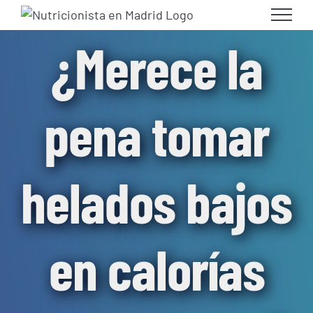
Skip
to
¿Merece la
content
pena tomar
helados bajos
en calorías