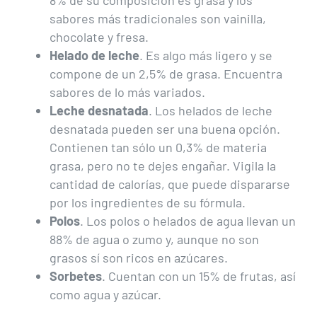
8% de su composición es grasa y los
sabores más tradicionales son vainilla,
chocolate y fresa.
Helado de leche
. Es algo más ligero y se
compone de un 2,5% de grasa. Encuentra
sabores de lo más variados.
Leche desnatada
. Los helados de leche
desnatada pueden ser una buena opción.
Contienen tan sólo un 0,3% de materia
grasa, pero no te dejes engañar. Vigila la
cantidad de calorías, que puede dispararse
por los ingredientes de su fórmula.
Polos
. Los polos o helados de agua llevan un
88% de agua o zumo y, aunque no son
grasos sí son ricos en azúcares.
Sorbetes
. Cuentan con un 15% de frutas, así
como agua y azúcar.