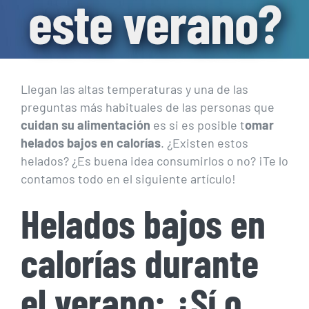
este verano?
Llegan las altas temperaturas y una de las
preguntas más habituales de las personas que
cuidan su alimentación
es si es posible t
omar
helados bajos en calorías
. ¿Existen estos
helados? ¿Es buena idea consumirlos o no? ¡Te lo
contamos todo en el siguiente artículo!
Helados bajos en
calorías durante
el verano: ¿Sí o