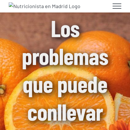
Skip
to
Los
content
problemas
que puede
conllevar