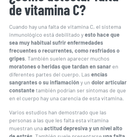
de vitamina C?
Cuando hay una falta de vitamina C, el sistema
inmunológico está debilitado y
esto hace que
sea muy habitual sufrir enfermedades
frecuentes o recurrentes, como resfriados o
gripes
. También suelen aparecer muchos
moratones o heridas que tardan en sanar
en
diferentes partes del cuerpo. Las
encías
sangrantes o su inflamación
y un
dolor articular
constante
también podrían ser síntomas de que
en el cuerpo hay una carencia de esta vitamina.
Varios estudios han demostrado que las
personas a las que les falta esta vitamina
muestran una
actitud depresiva y un nivel alto
de estrés
. También suele presentarse
una falta