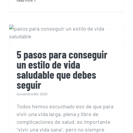
Read More
5 pasos para conseguir
un estilo de vida
saludable que debes
seguir
5 pasos para conseguir
un estilo de vida
saludable que debes
seguir
noviembre 6th, 2020
Todos hemos escuchado eso de que para
vivir una vida larga, plena y libre de
complicaciones de salud, es importante
"vivir una vida sana", pero no siempre