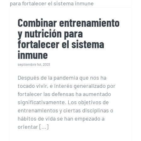
fortalecer el sistema
inmune
Combinar entrenamiento
y nutrición para
fortalecer el sistema
inmune
septiembre 1st, 2021
Después de la pandemia que nos ha
tocado vivir, e interés generalizado por
fortalecer las defensas ha aumentado
significativamente. Los objetivos de
entrenamientos y ciertas disciplinas o
hábitos de vida se han empezado a
orientar [...]