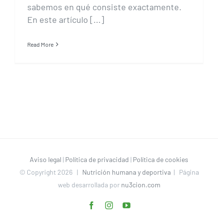
sabemos en qué consiste exactamente.
En este artículo [...]
Read More
Aviso legal
|
Política de privacidad
|
Política de cookies
© Copyright
2026 |
Nutrición humana y deportiva
| Página
web desarrollada por
nu3cion.com
Facebook
Instagram
YouTube