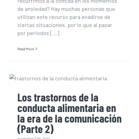
recurrimos a la comida en los momentos
de ansiedad? Hay muchas personas que
utilizan este recurso para evadirse de
ciertas situaciones, por lo que al pasar
por periodos [...]
Read More
Los trastornos de la
conducta alimentaria en
la era de la comunicación
(Parte 2)
Los trastornos de la
conducta alimentaria en
la era de la comunicación
(Parte 2)
diciembre 27th, 2021