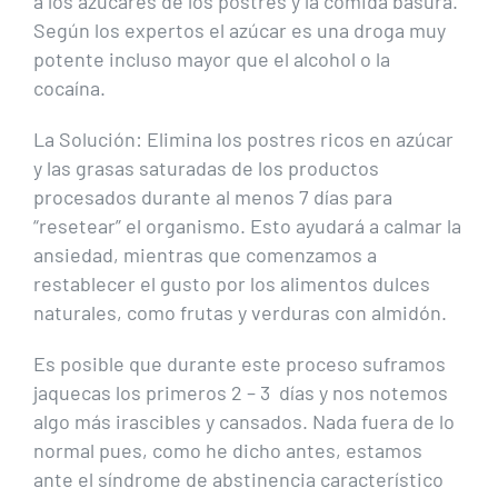
a los azúcares de los postres y la comida basura.
Según los expertos el azúcar es una droga muy
potente incluso mayor que el alcohol o la
cocaína.
La Solución: Elimina los postres ricos en azúcar
y las grasas saturadas de los productos
procesados durante al menos 7 días para
“resetear” el organismo. Esto ayudará a calmar la
ansiedad, mientras que comenzamos a
restablecer el gusto por los alimentos dulces
naturales, como frutas y verduras con almidón.
Es posible que durante este proceso suframos
jaquecas los primeros 2 – 3 días y nos notemos
algo más irascibles y cansados. Nada fuera de lo
normal pues, como he dicho antes, estamos
ante el síndrome de abstinencia característico