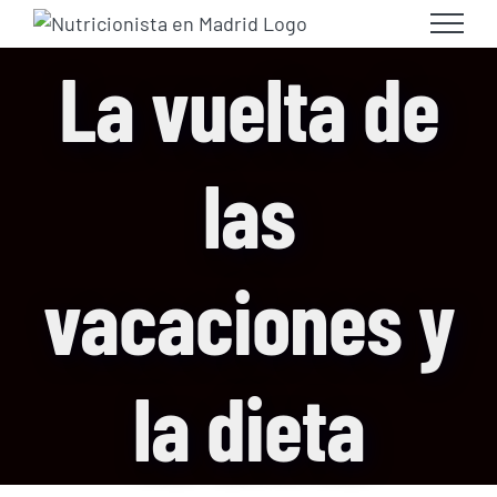
Skip
to
La vuelta de
content
las
vacaciones y
la dieta