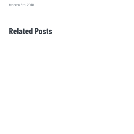
febrero 5th, 2019
Related Posts