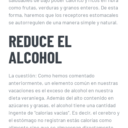
saludables de bajo poder calórico y ricos en fibra
como frutas, verduras y granos enteros. De esta
forma, haremos que los receptores estomacales
se autorregulen de una manera simple y natural.
REDUCE EL
ALCOHOL
La cuestión: Como hemos comentado
anteriormente, un elemento común en nuestras
vacaciones es el exceso de alcohol en nuestra
dieta veraniega. Además del alto contenido en
azúcares y grasas, el alcohol tiene una cantidad
ingente de “calorías vacías”. Es decir, el cerebro y
el estómago no registran estás calorías como
alimento sino que se almacenan directamente