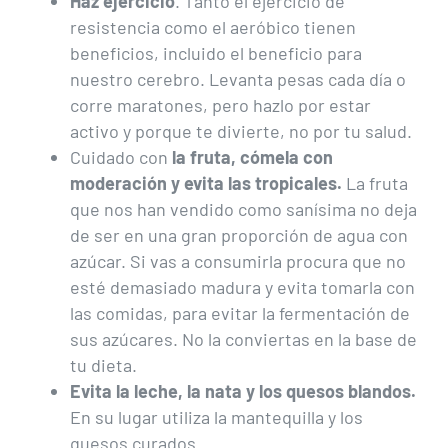
Haz ejercicio
. Tanto el ejercicio de
resistencia como el aeróbico tienen
beneficios, incluido el beneficio para
nuestro cerebro. Levanta pesas cada día o
corre maratones, pero hazlo por estar
activo y porque te divierte, no por tu salud.
Cuidado con
la fruta, cómela con
moderación y evita las tropicales.
La fruta
que nos han vendido como sanísima no deja
de ser en una gran proporción de agua con
azúcar. Si vas a consumirla procura que no
esté demasiado madura y evita tomarla con
las comidas, para evitar la fermentación de
sus azúcares. No la conviertas en la base de
tu dieta.
Evita la leche, la nata y los quesos blandos.
En su lugar utiliza la mantequilla y los
quesos curados.