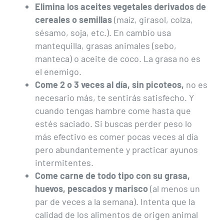
Elimina los aceites vegetales derivados de
cereales o semillas
(maíz, girasol, colza,
sésamo, soja, etc.). En cambio usa
mantequilla, grasas animales (sebo,
manteca) o aceite de coco. La grasa no es
el enemigo.
Come 2 o 3 veces al día, sin picoteos,
no es
necesario más, te sentirás satisfecho. Y
cuando tengas hambre come hasta que
estés saciado. Si buscas perder peso lo
más efectivo es comer pocas veces al día
pero abundantemente y practicar ayunos
intermitentes.
Come carne de todo tipo con su grasa,
huevos, pescados y marisco
(al menos un
par de veces a la semana). Intenta que la
calidad de los alimentos de origen animal