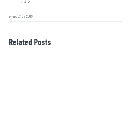
2012
enero 24th, 2019
Related Posts