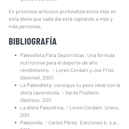
En próximos artículos profundizaremos más en
esta dieta que cada día está captando a más y
más personas.
BIBLIOGRAFÍA
Paleodieta Para Deportistas: Una formula
nutricional para el deporte de alto
rendimiento. – Loren Cordain y Joe Friel,
Desnivel, 2007.
La Paleodieta: consigue tu peso ideal con la
dieta cavernícola. – Varda Fiszbein,
Obelisco, 2011.
La dieta Paleolítica. – Loren Cordain. Urano,
2011.
Paleovida. – Carlos Pérez. Ediciones b, s.a.,