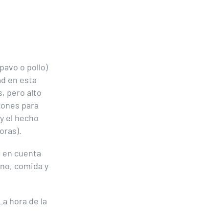
pavo o pollo)
ad en esta
, pero alto
zones para
y el hecho
oras).
 en cuenta
uno, comida y
La hora de la