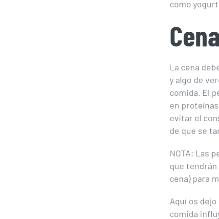
como yogurt
Cena
La cena debe
y algo de ve
comida. El p
en proteínas
evitar el co
de que se ta
NOTA: Las p
que tendrán 
cena) para m
Aquí os dejo
comida influ