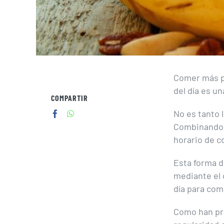
Comer más po
del día es u
COMPARTIR
No es tanto
Combinando u
horario de 
Esta forma d
mediante el 
día para com
Como han pre