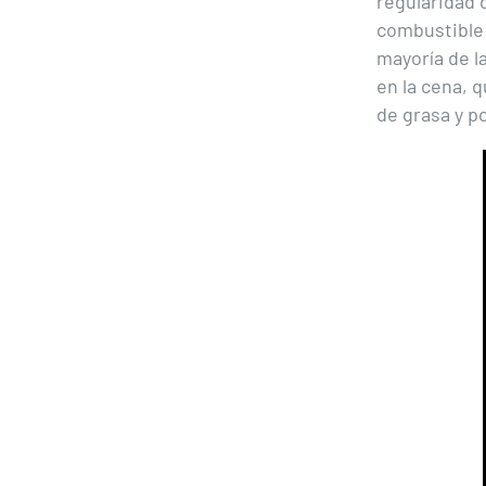
regularidad d
combustible 
mayoría de l
en la cena, 
de grasa y p