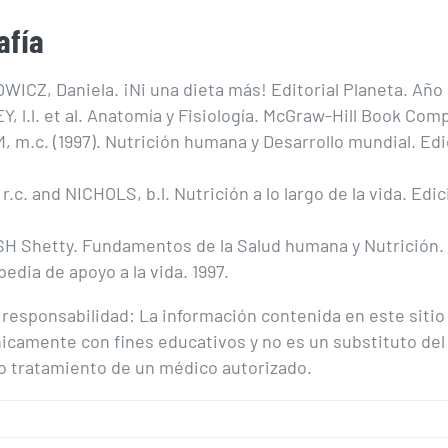
afía
ICZ, Daniela. ¡Ni una dieta más! Editorial Planeta. Año
, l.l. et al. Anatomía y Fisiología. McGraw-Hill Book Com
 m.c. (1997). Nutrición humana y Desarrollo mundial. Edi
r.c. and NICHOLS, b.l. Nutrición a lo largo de la vida. Edi
 Shetty. Fundamentos de la Salud humana y Nutrición.
pedia de apoyo a la vida. 1997.
responsabilidad: La información contenida en este sitio
icamente con fines educativos y no es un substituto del
o tratamiento de un médico autorizado.