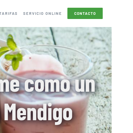
TARIFAS
SERVICIO ONLINE
CONTACTO
ome como un
n Mendigo