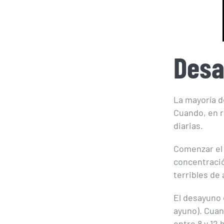
Desa
La mayoría d
Cuando, en r
diarias.
Comenzar el 
concentración
terribles de
El desayuno 
ayuno). Cuan
entre 8 y 12