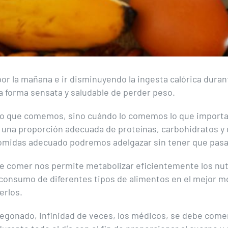
r la mañana e ir disminuyendo la ingesta calórica durant
na forma sensata y saludable de perder peso.
 lo que comemos, sino cuándo lo comemos lo que importa
na proporción adecuada de proteínas, carbohidratos y g
comidas adecuado podremos adelgazar sin tener que pas
e comer nos permite metabolizar eficientemente los nu
consumo de diferentes tipos de alimentos en el mejor 
erlos.
gonado, infinidad de veces, los médicos, se debe come