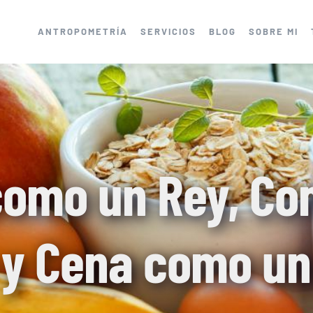
ANTROPOMETRÍA
SERVICIOS
BLOG
SOBRE MI
omo un Rey, C
 y Cena como u