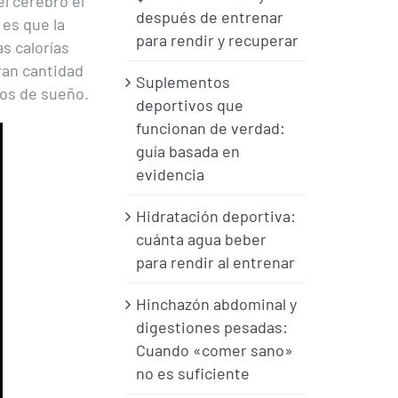
el cerebro el
después de entrenar
 es que la
para rendir y recuperar
s calorías
ran cantidad
Suplementos
nos de sueño.
deportivos que
funcionan de verdad:
guía basada en
evidencia
Hidratación deportiva:
cuánta agua beber
para rendir al entrenar
Hinchazón abdominal y
digestiones pesadas:
Cuando «comer sano»
no es suficiente