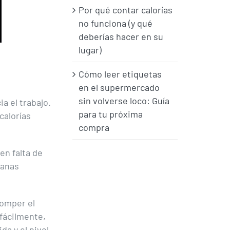
Por qué contar calorías
no funciona (y qué
deberías hacer en su
lugar)
Cómo leer etiquetas
en el supermercado
sin volverse loco: Guía
a el trabajo.
para tu próxima
calorías
compra
en falta de
ganas
romper el
fácilmente,
da y el nivel