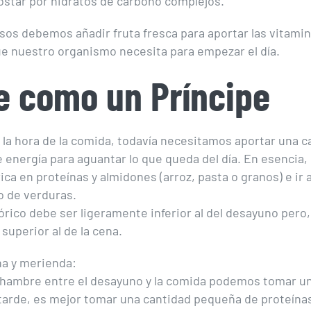
star por hidratos de carbono complejos.
os debemos añadir fruta fresca para aportar las vitamin
e nuestro organismo necesita para empezar el día.
 como un Príncipe
 la hora de la comida, todavía necesitamos aportar una c
e energía para aguantar lo que queda del día. En esencia,
ica en proteínas y almidones (arroz, pasta o granos) e i
o de verduras.
lórico debe ser ligeramente inferior al del desayuno pero,
superior al de la cena.
a y merienda:
 hambre entre el desayuno y la comida podemos tomar un
a tarde, es mejor tomar una cantidad pequeña de proteína