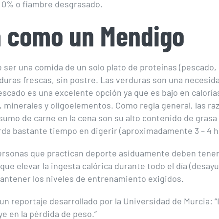
 0% o fiambre desgrasado.
 como un Mendigo
 ser una comida de un solo plato de proteínas (pescado, 
rduras frescas, sin postre. Las verduras son una necesid
escado es una excelente opción ya que es bajo en calorías
, minerales y oligoelementos. Como regla general, las ra
nsumo de carne en la cena son su alto contenido de grasa 
rda bastante tiempo en digerir (aproximadamente 3 – 4 h
ersonas que practican deporte asiduamente deben tener
que elevar la ingesta calórica durante todo el día (desay
antener los niveles de entrenamiento exigidos.
 un reportaje desarrollado por la Universidad de Murcia: “
ye en la pérdida de peso.”