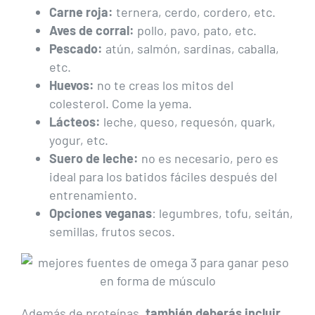
Carne roja:
ternera, cerdo, cordero, etc.
Aves de corral:
pollo, pavo, pato, etc.
Pescado:
atún, salmón, sardinas, caballa,
etc.
Huevos:
no te creas los mitos del
colesterol. Come la yema.
Lácteos:
leche, queso, requesón, quark,
yogur, etc.
Suero de leche:
no es necesario, pero es
ideal para los batidos fáciles después del
entrenamiento.
Opciones veganas
: legumbres, tofu, seitán,
semillas, frutos secos.
Además de proteínas,
también deberás incluir