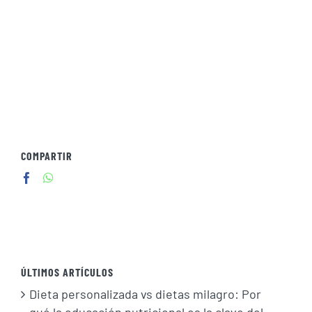
COMPARTIR
ÚLTIMOS ARTÍCULOS
Dieta personalizada vs dietas milagro: Por
qué la educación nutricional es la clave del