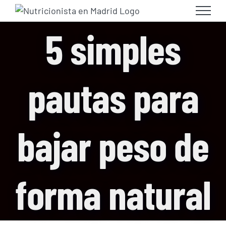
Skip
to
5 simples
content
pautas para
bajar peso de
forma natural