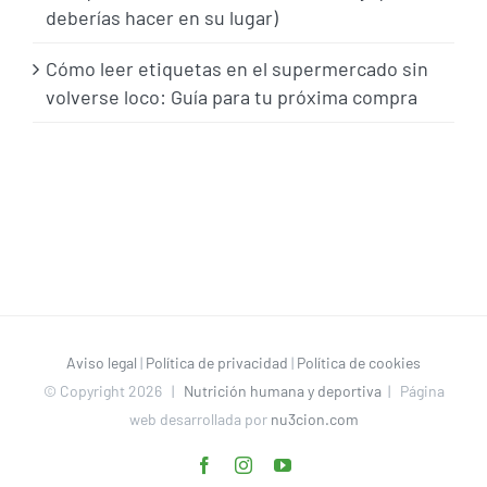
deberías hacer en su lugar)
Cómo leer etiquetas en el supermercado sin
volverse loco: Guía para tu próxima compra
Aviso legal
|
Política de privacidad
|
Política de cookies
© Copyright
2026 |
Nutrición humana y deportiva
| Página
web desarrollada por
nu3cion.com
Facebook
Instagram
YouTube