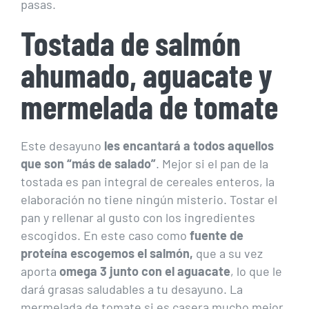
pasas.
Tostada de salmón
ahumado, aguacate y
mermelada de tomate
Este desayuno
les encantará a todos aquellos
que son “más de salado”
. Mejor si el pan de la
tostada es pan integral de cereales enteros, la
elaboración no tiene ningún misterio. Tostar el
pan y rellenar al gusto con los ingredientes
escogidos. En este caso como
fuente de
proteína escogemos el salmón,
que a su vez
aporta
omega 3 junto con el aguacate
, lo que le
dará grasas saludables a tu desayuno. La
mermelada de tomate si es casera mucho mejor,