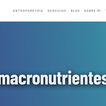
ANTROPOMETRÍA
SERVICIOS
BLOG
SOBRE MI
macronutriente