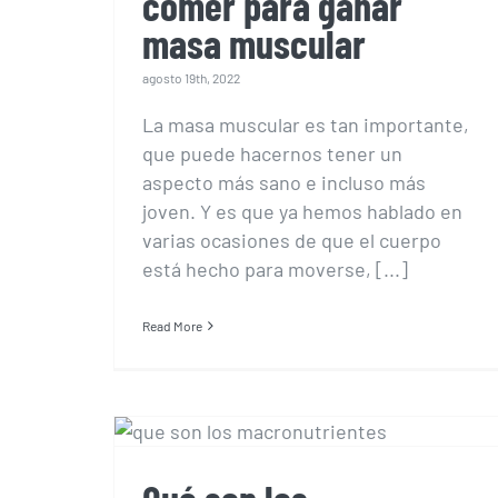
comer para ganar
masa muscular
agosto 19th, 2022
La masa muscular es tan importante,
que puede hacernos tener un
aspecto más sano e incluso más
joven. Y es que ya hemos hablado en
varias ocasiones de que el cuerpo
está hecho para moverse, [...]
Read More
Qué son los
macronutrientes y qué
función hace cada uno
en el cuerpo