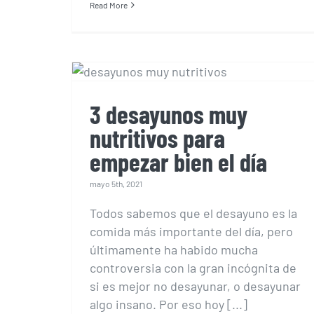
Read More
3 desayunos muy
nutritivos para
empezar bien el día
3 desayunos muy
nutritivos para
empezar bien el día
mayo 5th, 2021
Todos sabemos que el desayuno es la
comida más importante del día, pero
últimamente ha habido mucha
controversia con la gran incógnita de
si es mejor no desayunar, o desayunar
algo insano. Por eso hoy [...]