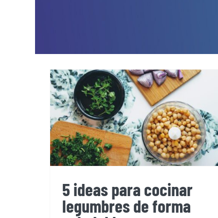
5 ideas para cocinar
legumbres de forma
saludable
5 ideas para cocinar
legumbres de forma