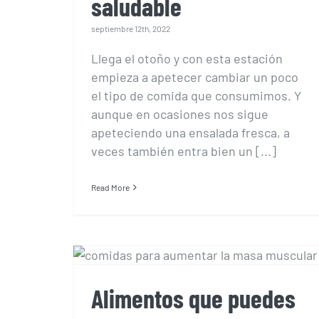
saludable
septiembre 12th, 2022
Llega el otoño y con esta estación
empieza a apetecer cambiar un poco
el tipo de comida que consumimos. Y
aunque en ocasiones nos sigue
apeteciendo una ensalada fresca, a
veces también entra bien un [...]
Read More
Alimentos que puedes
comer para ganar
masa muscular
Alimentos que puedes