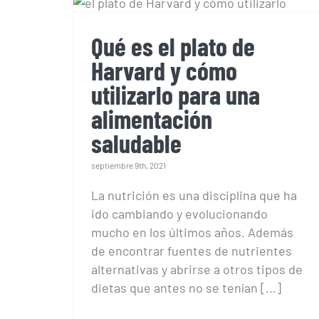
utilizarlo para una
alimentación saludable
Qué es el plato de
Harvard y cómo
utilizarlo para una
alimentación
saludable
septiembre 9th, 2021
La nutrición es una disciplina que ha
ido cambiando y evolucionando
mucho en los últimos años. Además
de encontrar fuentes de nutrientes
alternativas y abrirse a otros tipos de
dietas que antes no se tenían [...]