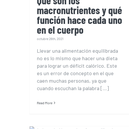
Qué son los
macronutrientes y qué
función hace cada uno
en el cuerpo
octubre 26th, 2021
Llevar una alimentación equilibrada
no es lo mismo que hacer una dieta
para lograr un déficit calórico. Este
es un error de concepto en el que
caen muchas personas, ya que
cuando escuchan la palabra [...]
Read More
Qué es el plato de
Harvard y cómo