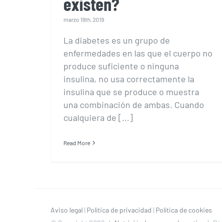
existen?
marzo 19th, 2019
La diabetes es un grupo de
enfermedades en las que el cuerpo no
produce suficiente o ninguna
insulina, no usa correctamente la
insulina que se produce o muestra
una combinación de ambas. Cuando
cualquiera de [...]
Read More
Aviso legal
|
Política de privacidad
|
Política de cookies