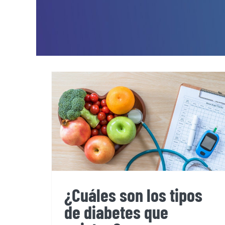
¿Cuáles son los tipos
de diabetes que
existen?
¿Cuáles son los tipos
de diabetes que