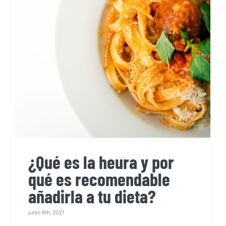
¿Qué es la heura y por
qué es recomendable
añadirla a tu dieta?
¿Qué es la heura y por
qué es recomendable
añadirla a tu dieta?
junio 9th, 2021