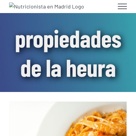
Skip
to
content
propiedades
de la heura