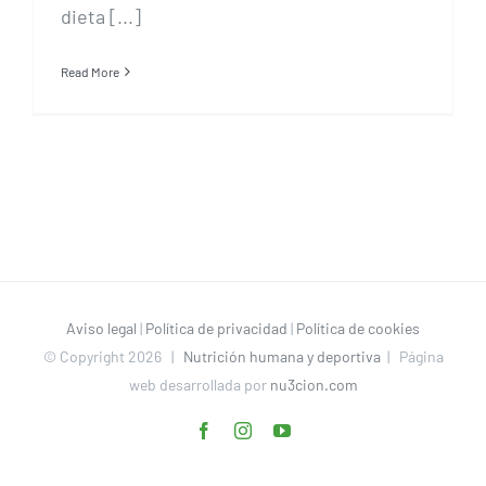
dieta [...]
Read More
Aviso legal
|
Política de privacidad
|
Política de cookies
© Copyright
2026 |
Nutrición humana y deportiva
| Página
web desarrollada por
nu3cion.com
Facebook
Instagram
YouTube