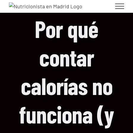
Skip
to
Por qué
content
contar
calorías no
funciona (y