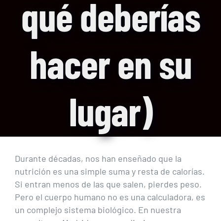
qué deberías
hacer en su
lugar)
Durante décadas, nos han enseñado que la
nutrición es una simple suma y resta de calorías.
Si entran menos de las que salen, pierdes peso.
Pero el cuerpo humano no es una calculadora, es
un complejo sistema biológico. En nuestra