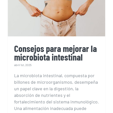
Consejos para mejorar la
microbiota intestinal
Consejos para mejorar la
microbiota intestinal
abril 1st, 2025
La microbiota intestinal, compuesta por
billones de microorganismos, desempeña
un papel clave en la digestión, la
absorción de nutrientes y el
fortalecimiento del sistema inmunológico.
Una alimentación inadecuada puede