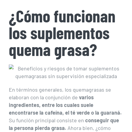
¿Cómo funcionan
los suplementos
quema grasa?
En términos generales, los quemagrasas se
elaboran con la conjunción de
varios
ingredientes, entre los cuales suele
encontrarse la cafeína, el té verde o la guaraná.
Su función principal consiste en
conseguir que
la persona pierda grasa.
Ahora bien, ¿cómo