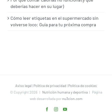
deberías hacer en su lugar)
Cómo leer etiquetas en el supermercado sin
volverse loco: Guía para tu próxima compra
Aviso legal
|
Política de privacidad
|
Política de cookies
© Copyright
2026 |
Nutrición humana y deportiva
| Página
web desarrollada por
nu3cion.com
Facebook
Instagram
YouTube