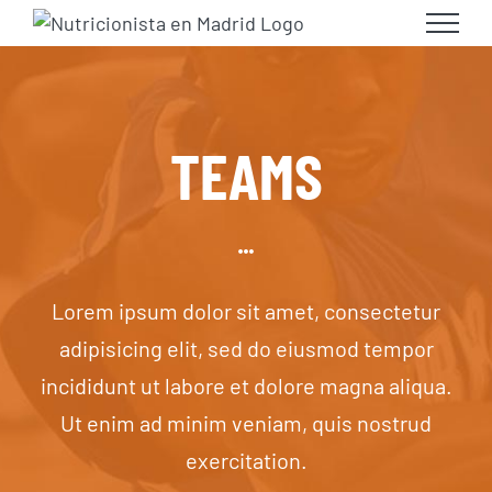
Skip
to
content
TEAMS
Lorem ipsum dolor sit amet, consectetur
adipisicing elit, sed do eiusmod tempor
incididunt ut labore et dolore magna aliqua.
Ut enim ad minim veniam, quis nostrud
exercitation.