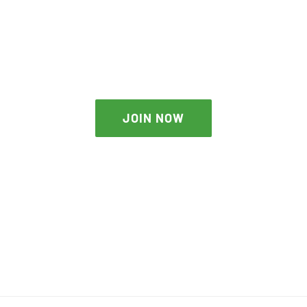
THE AVADA SPORTS
JOIN NOW
JOIN NOW