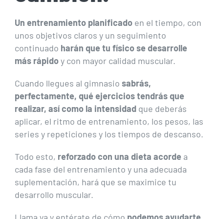
Un entrenamiento planificado
en el tiempo, con
unos objetivos claros y un seguimiento
continuado
harán que tu físico se desarrolle
más rápido
y con mayor calidad muscular.
Cuando llegues al gimnasio
sabrás,
perfectamente, qué ejercicios tendrás que
realizar, así como la intensidad
que deberás
aplicar, el ritmo de entrenamiento, los pesos, las
series y repeticiones y los tiempos de descanso.
Todo esto,
reforzado con una dieta acorde
a
cada fase del entrenamiento y una adecuada
suplementación, hará que se maximice tu
desarrollo muscular.
Llama ya y entérate de cómo
podemos ayudarte
.