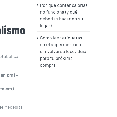
Por qué contar calorías
no funciona (y qué
deberías hacer en su
olismo
lugar)
Cómo leer etiquetas
en el supermercado
sin volverse loco: Guía
etabólica
para tu próxima
compra
 en cm) –
 en cm) –
que necesita