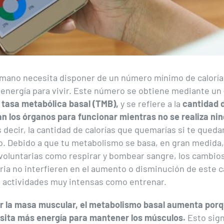
mano necesita disponer de un número mínimo de caloría
energía para vivir. Este número se obtiene mediante un
tasa metabólica basal (TMB),
y se refiere a la
cantidad d
n los órganos para funcionar mientras no se realiza ni
s decir, la cantidad de calorías que quemarías si te queda
o. Debido a que tu metabolismo se basa, en gran medida,
voluntarias como respirar y bombear sangre, los cambios
aria no interfieren en el aumento o disminución de este cá
 actividades muy intensas como entrenar.
ar la masa muscular, el metabolismo basal aumenta porq
sita más energía para mantener los músculos.
Esto sign