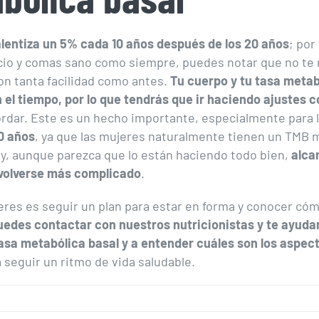
lentiza un 5% cada 10 años después de los 20 años
; por
icio y comas sano como siempre, puedes notar que no te
on tanta facilidad como antes.
Tu cuerpo y tu tasa metab
el tiempo, por lo que tendrás que ir haciendo ajustes 
rdar. Este es un hecho importante, especialmente para 
0 años
, ya que las mujeres naturalmente tienen un TMB 
y, aunque parezca que lo están haciendo todo bien,
alca
 volverse más complicado
.
ieres es seguir un plan para estar en forma y conocer có
uedes contactar con nuestros nutricionistas y te ayuda
tasa metabólica basal y a entender cuáles son los aspe
 seguir un ritmo de vida saludable.