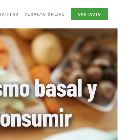
TARIFAS
SERVICIO ONLINE
CONTACTO
smo basal y
consumir