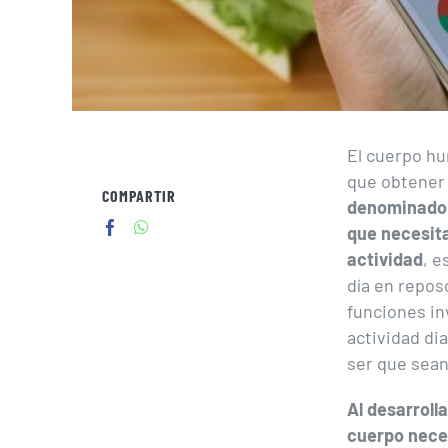
El cuerpo hu
que obtener 
COMPARTIR
denominado 
que necesita
actividad
, e
día en repos
funciones in
actividad di
ser que sean
Al desarroll
cuerpo nece