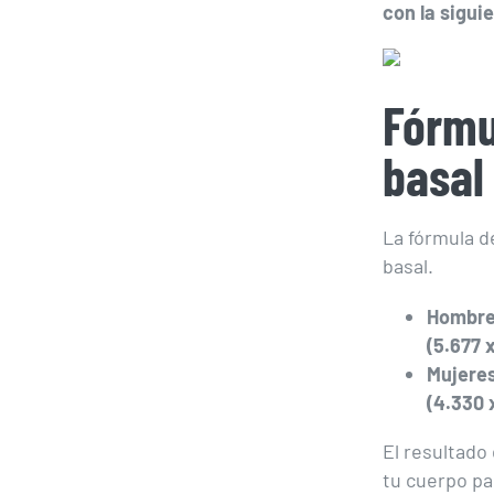
con la sigui
Fórmu
basal
La fórmula d
basal.
Hombres
(5.677 
Mujeres
(4.330 
El resultado
tu cuerpo pa