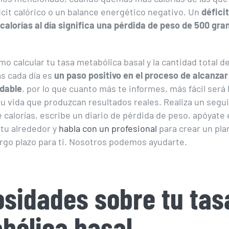
icit calórico o un balance energético negativo. Un
déficit
calorías al día significa una pérdida de peso de 500 gram
o calcular tu tasa metabólica basal y la cantidad total de
s cada día es
un paso positivo en el proceso de alcanza
udable
, por lo que cuanto más te informes, más fácil será
u vida que produzcan resultados reales. Realiza un segu
e calorías, escribe un diario de pérdida de peso, apóyate 
tu alrededor y
habla con un profesional
para crear un pla
argo plazo para ti. Nosotros podemos ayudarte.
osidades sobre tu tas
bólica basal