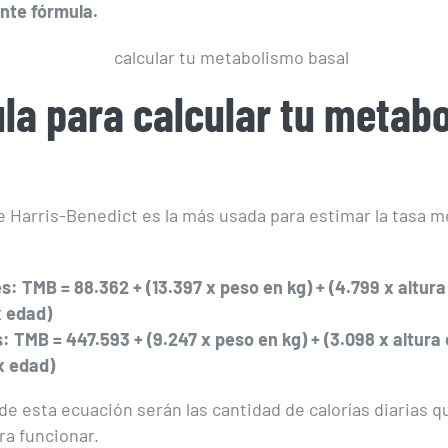
ente fórmula.
la para calcular tu metab
e Harris-Benedict es la más usada para estimar la tasa m
: TMB = 88.362 + (13.397 x peso en kg) + (4.799 x altura
x edad)
: TMB = 447.593 + (9.247 x peso en kg) + (3.098 x altura
x edad)
 de esta ecuación serán las cantidad de calorías diarias 
ra funcionar.