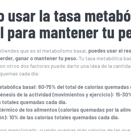
 usar la tasa metabó
l para mantener tu p
tiendes que es el metabolismo basal,
puedes usar el re
erder, ganar o mantener tu peso.
Tu tasa metabólica bas
n otros dos factores puede darte una idea de la cantida
 quemas cada día:
tabólica basal: 60-75% del total de calorías quemadas 
nesis de la actividad (movimientos y ejercicio): 15-30%
s totales quemadas cada día.
térmico de los alimentos (calorías quemadas por la alim
ón): 10% de las calorías totales quemadas cada día.
os mencionado, cuando quemas más calorías de las qu